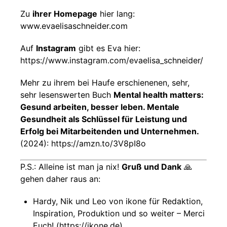
Zu
ihrer Homepage
hier lang:
www.evaelisaschneider.com
Auf
Instagram
gibt es Eva hier:
https://www.instagram.com/evaelisa_schneider/
Mehr zu ihrem bei Haufe erschienenen, sehr,
sehr lesenswerten Buch
Mental health matters:
Gesund arbeiten, besser leben. Mentale
Gesundheit als Schlüssel für Leistung und
Erfolg bei Mitarbeitenden und Unternehmen.
(2024): https://amzn.to/3V8pI8o
P.S.: Alleine ist man ja nix!
Gruß und Dank
🙏
gehen daher raus an:
Hardy, Nik und Leo von ikone für Redaktion,
Inspiration, Produktion und so weiter – Merci
Euch! (https://ikone.de)