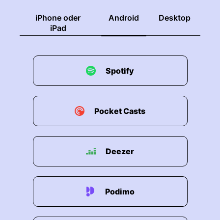
iPhone oder
Android
Desktop
iPad
Spotify
Pocket Casts
Deezer
Podimo