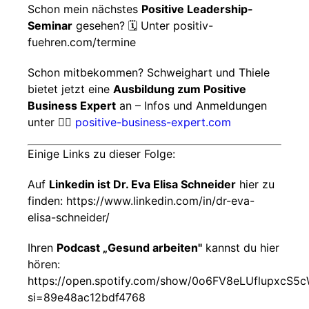
Schon mein nächstes
Positive Leadership-
Seminar
gesehen? 🗓️ Unter positiv-
fuehren.com/termine
Schon mitbekommen? Schweighart und Thiele
bietet jetzt eine
Ausbildung zum Positive
Business Expert
an – Infos und Anmeldungen
unter 👇🏼
positive-business-expert.com
Einige Links zu dieser Folge:
Auf
Linkedin ist Dr. Eva Elisa Schneider
hier zu
finden: https://www.linkedin.com/in/dr-eva-
elisa-schneider/
Ihren
Podcast „Gesund arbeiten"
kannst du hier
hören:
https://open.spotify.com/show/0o6FV8eLUflupxcS5c
si=89e48ac12bdf4768