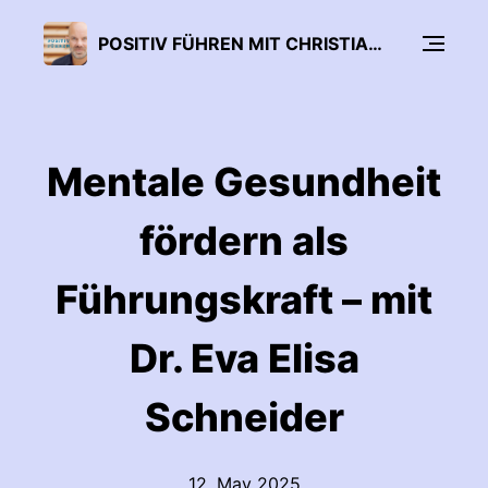
POSITIV FÜHREN MIT CHRISTIAN THIELE
Mentale Gesundheit
fördern als
Führungskraft – mit
Dr. Eva Elisa
Schneider
12. May 2025