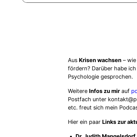
Aus
Krisen wachsen
– wie
fördern? Darüber habe ich
Psychologie gesprochen.
Weitere
Infos zu mir
auf
po
Postfach unter kontakt@p
etc. freut sich mein Podcas
Hier ein paar
Links zur akt
Dr. Judith Mangelsdorf