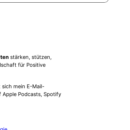
iten
stärken, stützen,
schaft für Positive
 sich mein E-Mail-
 Apple Podcasts, Spotify
gie