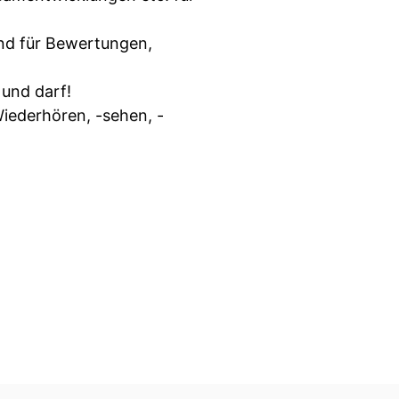
und für Bewertungen,
 und darf!
iederhören, -sehen, -