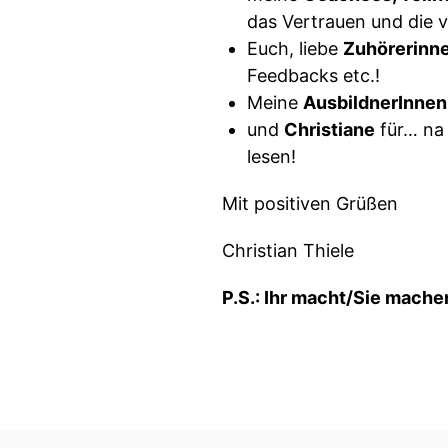
das Vertrauen und die vi
Euch, liebe
Zuhörerinn
Feedbacks etc.!
Meine
AusbildnerInnen
und
Christiane
für… na 
lesen!
Mit positiven Grüßen
Christian Thiele
P.S.: Ihr macht/Sie mache