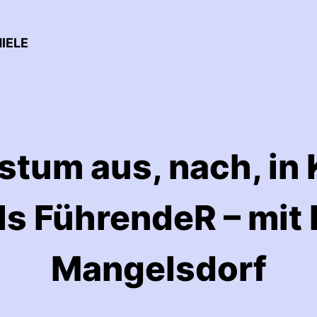
IELE
tum aus, nach, in 
ls FührendeR – mit 
Mangelsdorf