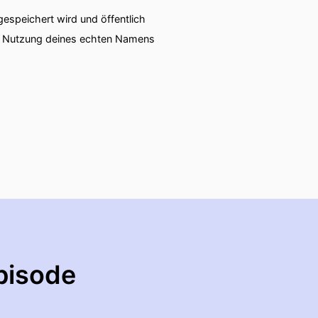
speichert wird und öffentlich
ie Nutzung deines echten Namens
pisode