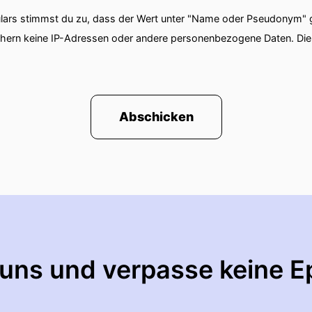
ars stimmst du zu, dass der Wert unter "Name oder Pseudonym" ge
chern keine IP-Adressen oder andere personenbezogene Daten. D
Abschicken
 uns und verpasse keine E