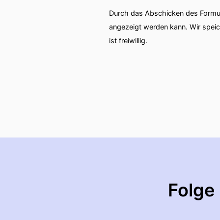
Durch das Abschicken des Formul
angezeigt werden kann. Wir spei
ist freiwillig.
Folge