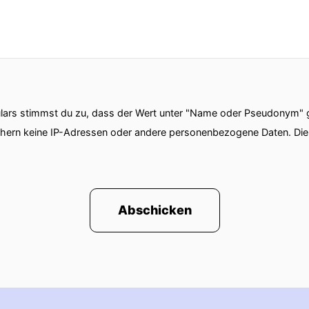
ars stimmst du zu, dass der Wert unter "Name oder Pseudonym" ge
chern keine IP-Adressen oder andere personenbezogene Daten. D
Abschicken