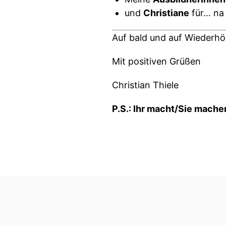
und
Christiane
für… na 
Auf bald und auf Wiederhör
Mit positiven Grüßen
Christian Thiele
P.S.: Ihr macht/Sie mache