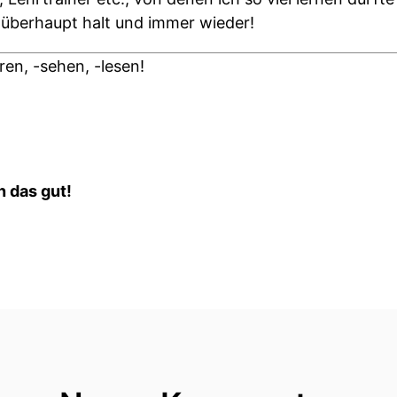
überhaupt halt und immer wieder!
en, -sehen, -lesen!
n das gut!