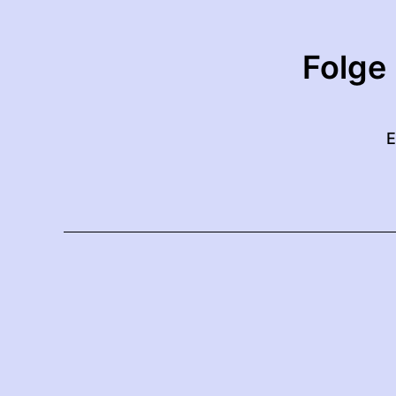
Folge
E