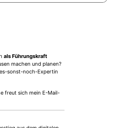
ch
als Führungskraft
Pausen machen und planen?
les-sonst-noch-Expertin
e freut sich mein E-Mail-
usstieg aus dem digitalen